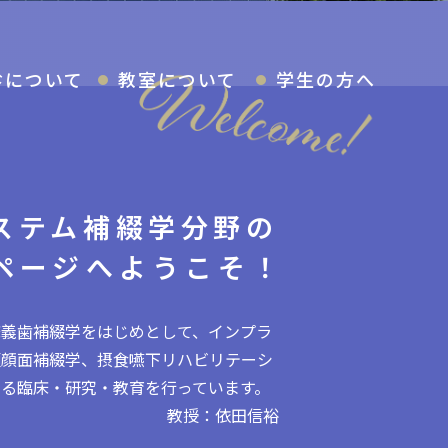
診について
教室について
学生の方へ
ステム補綴学分野の
ページへようこそ！
床義歯補綴学をはじめとして、インプラ
顎顔面補綴学、摂食嚥下リハビリテーシ
る臨床・研究・教育を行っています。
教授：依田信裕