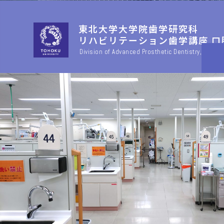
東北大学大学院歯学研究科
リハビリテーション歯学講座
口
Division of Advanced Prosthetic Dentistry,
Tohoku