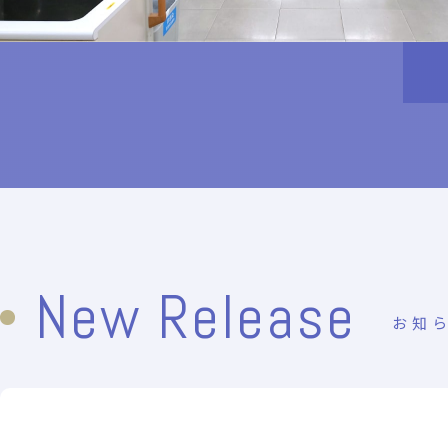
New Release
お知